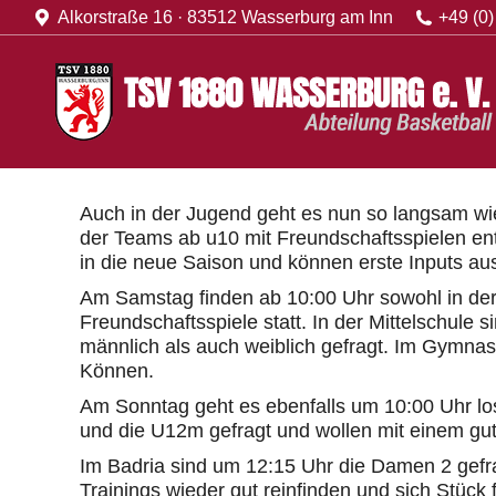
Alkorstraße 16 · 83512 Wasserburg am Inn
+49 (0)
Startseite
2. D
Auch in der Jugend geht es nun so langsam wi
der Teams ab u10 mit Freundschaftsspielen en
in die neue Saison und können erste Inputs aus
Am Samstag finden ab 10:00 Uhr sowohl in der
Freundschaftsspiele statt. In der Mittelschule 
männlich als auch weiblich gefragt. Im Gymn
Können.
Am Sonntag geht es ebenfalls um 10:00 Uhr los
und die U12m gefragt und wollen mit einem gut
Im Badria sind um 12:15 Uhr die Damen 2 gefra
Trainings wieder gut reinfinden und sich Stück 