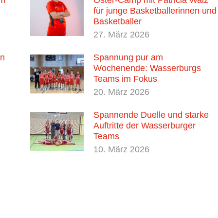
im
Oster-Camp mit Patricia Walz
für junge Basketballerinnen und
Basketballer
27. März 2026
nn
Spannung pur am
Wochenende: Wasserburgs
Teams im Fokus
20. März 2026
Spannende Duelle und starke
Auftritte der Wasserburger
Teams
10. März 2026