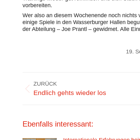
vorbereiten.
Wer also an diesem Wochenende noch nichts 
einige Spiele in den Wasserburger Hallen be
der Abteilung – Joe Prantl – gewidmet. Alle 
19. 
Kommentarnavigation
ZURÜCK
Vorheriger
Endlich gehts wieder los
Beitrag:
Ebenfalls interessant: