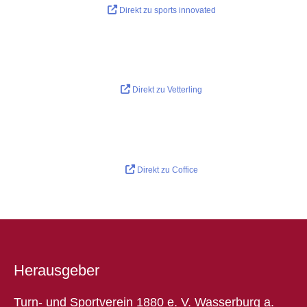
Direkt zu sports innovated
Direkt zu Vetterling
Direkt zu Coffice
Herausgeber
Turn- und Sportverein 1880 e. V. Wasserburg a.