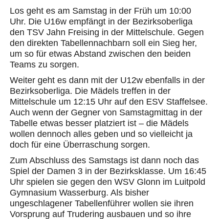
Los geht es am Samstag in der Früh um 10:00
Uhr. Die U16w empfängt in der Bezirksoberliga
den TSV Jahn Freising in der Mittelschule. Gegen
den direkten Tabellennachbarn soll ein Sieg her,
um so für etwas Abstand zwischen den beiden
Teams zu sorgen.
Weiter geht es dann mit der U12w ebenfalls in der
Bezirksoberliga. Die Mädels treffen in der
Mittelschule um 12:15 Uhr auf den ESV Staffelsee.
Auch wenn der Gegner von Samstagmittag in der
Tabelle etwas besser platziert ist – die Mädels
wollen dennoch alles geben und so vielleicht ja
doch für eine Überraschung sorgen.
Zum Abschluss des Samstags ist dann noch das
Spiel der Damen 3 in der Bezirksklasse. Um 16:45
Uhr spielen sie gegen den WSV Glonn im Luitpold
Gymnasium Wasserburg. Als bisher
ungeschlagener Tabellenführer wollen sie ihren
Vorsprung auf Trudering ausbauen und so ihre