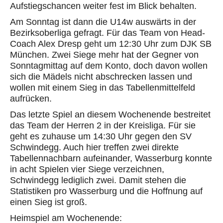
Aufstiegschancen weiter fest im Blick behalten.
Am Sonntag ist dann die U14w auswärts in der
Bezirksoberliga gefragt. Für das Team von Head-
Coach Alex Dresp geht um 12:30 Uhr zum DJK SB
München. Zwei Siege mehr hat der Gegner von
Sonntagmittag auf dem Konto, doch davon wollen
sich die Mädels nicht abschrecken lassen und
wollen mit einem Sieg in das Tabellenmittelfeld
aufrücken.
Das letzte Spiel an diesem Wochenende bestreitet
das Team der Herren 2 in der Kreisliga. Für sie
geht es zuhause um 14:30 Uhr gegen den SV
Schwindegg. Auch hier treffen zwei direkte
Tabellennachbarn aufeinander, Wasserburg konnte
in acht Spielen vier Siege verzeichnen,
Schwindegg lediglich zwei. Damit stehen die
Statistiken pro Wasserburg und die Hoffnung auf
einen Sieg ist groß.
Heimspiel am Wochenende: