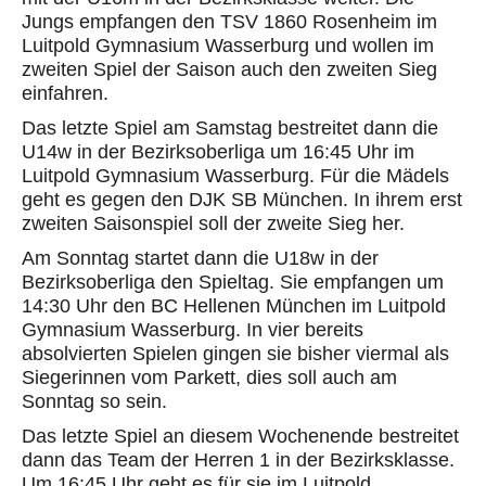
Jungs empfangen den TSV 1860 Rosenheim im
Luitpold Gymnasium Wasserburg und wollen im
zweiten Spiel der Saison auch den zweiten Sieg
einfahren.
Das letzte Spiel am Samstag bestreitet dann die
U14w in der Bezirksoberliga um 16:45 Uhr im
Luitpold Gymnasium Wasserburg. Für die Mädels
geht es gegen den DJK SB München. In ihrem erst
zweiten Saisonspiel soll der zweite Sieg her.
Am Sonntag startet dann die U18w in der
Bezirksoberliga den Spieltag. Sie empfangen um
14:30 Uhr den BC Hellenen München im Luitpold
Gymnasium Wasserburg. In vier bereits
absolvierten Spielen gingen sie bisher viermal als
Siegerinnen vom Parkett, dies soll auch am
Sonntag so sein.
Das letzte Spiel an diesem Wochenende bestreitet
dann das Team der Herren 1 in der Bezirksklasse.
Um 16:45 Uhr geht es für sie im Luitpold