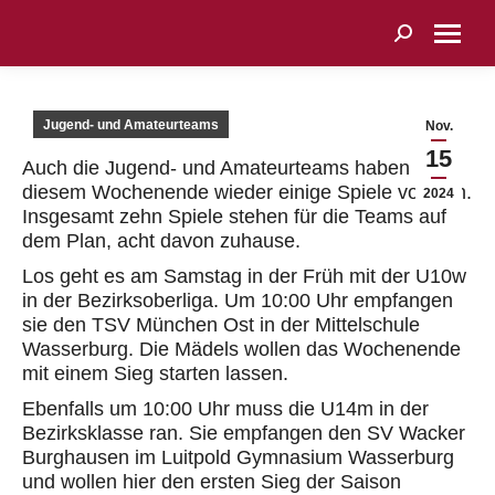
Search:
Jugend- und Amateurteams
Nov.
15
Auch die Jugend- und Amateurteams haben an
diesem Wochenende wieder einige Spiele vor sich.
2024
Insgesamt zehn Spiele stehen für die Teams auf
dem Plan, acht davon zuhause.
Los geht es am Samstag in der Früh mit der U10w
in der Bezirksoberliga. Um 10:00 Uhr empfangen
sie den TSV München Ost in der Mittelschule
Wasserburg. Die Mädels wollen das Wochenende
mit einem Sieg starten lassen.
Ebenfalls um 10:00 Uhr muss die U14m in der
Bezirksklasse ran. Sie empfangen den SV Wacker
Burghausen im Luitpold Gymnasium Wasserburg
und wollen hier den ersten Sieg der Saison