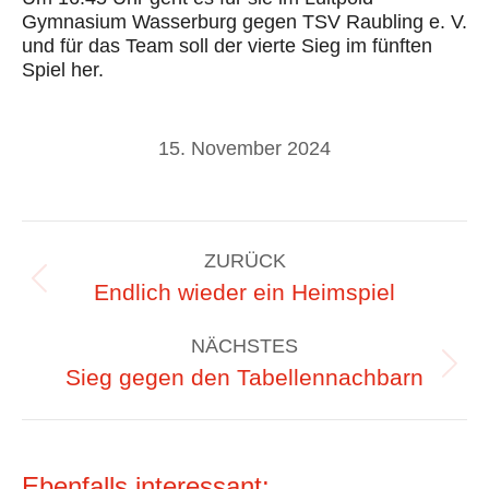
Gymnasium Wasserburg gegen TSV Raubling e. V.
und für das Team soll der vierte Sieg im fünften
Spiel her.
15. November 2024
Kommentarnavigation
ZURÜCK
Vorheriger
Endlich wieder ein Heimspiel
Beitrag:
NÄCHSTES
Nächster
Sieg gegen den Tabellennachbarn
Beitrag:
Ebenfalls interessant: