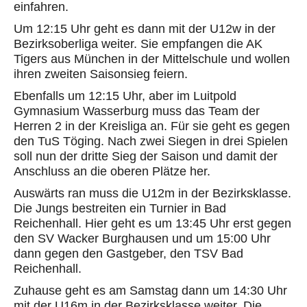
einfahren.
Um 12:15 Uhr geht es dann mit der U12w in der
Bezirksoberliga weiter. Sie empfangen die AK
Tigers aus München in der Mittelschule und wollen
ihren zweiten Saisonsieg feiern.
Ebenfalls um 12:15 Uhr, aber im Luitpold
Gymnasium Wasserburg muss das Team der
Herren 2 in der Kreisliga an. Für sie geht es gegen
den TuS Töging. Nach zwei Siegen in drei Spielen
soll nun der dritte Sieg der Saison und damit der
Anschluss an die oberen Plätze her.
Auswärts ran muss die U12m in der Bezirksklasse.
Die Jungs bestreiten ein Turnier in Bad
Reichenhall. Hier geht es um 13:45 Uhr erst gegen
den SV Wacker Burghausen und um 15:00 Uhr
dann gegen den Gastgeber, den TSV Bad
Reichenhall.
Zuhause geht es am Samstag dann um 14:30 Uhr
mit der U16m in der Bezirksklasse weiter. Die