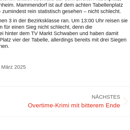
nheim. Mammendorf ist auf dem achten Tabellenplatz
zumindest rein statistisch gesehen – nicht schlecht.
 3 in der Bezirksklasse ran. Um 13:00 Uhr reisen sie
für einen Sieg nicht schlecht, denn die
wei hinter dem TV Markt Schwaben und haben damit
latz vier der Tabelle, allerdings bereits mit drei Siegen
nen.
. März 2025
NÄCHSTES
Nächster
Overtime-Krimi mit bitterem Ende
Beitrag: