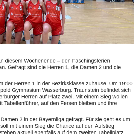
an diesem Wochenende – den Faschingsferien
an. Gefragt sind die Herren 1, die Damen 2 und die
der Herren 1 in der Bezirksklasse zuhause. Um 19:00
tpold Gymnasium Wasserburg. Traunstein befindet sich
erburger Herren auf Platz zwei. Mit einem Sieg wollen
 Tabellenführer, auf den Fersen bleiben und ihre
r Damen 2 in der Bayernliga gefragt. Für sie geht es um
ll mit einem Sieg die Chance auf den Aufstieg
ehen aktuell ebenfalls auf dem zweiten Tabellplatz,