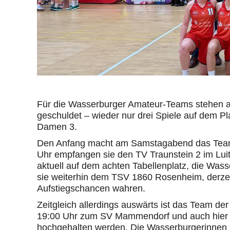
Für die Wasserburger Amateur-Teams stehen 
geschuldet – wieder nur drei Spiele auf dem Pl
Damen 3.
Den Anfang macht am Samstagabend das Team 
Uhr empfangen sie den TV Traunstein 2 im Lui
aktuell auf dem achten Tabellenplatz, die Wass
sie weiterhin dem TSV 1860 Rosenheim, derzeit
Aufstiegschancen wahren.
Zeitgleich allerdings auswärts ist das Team de
19:00 Uhr zum SV Mammendorf und auch hier so
hochgehalten werden. Die Wasserburgerinnen st