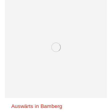
Auswärts in Bamberg