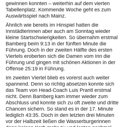
gewinnen konnten – weiterhin auf dem vierten
Tabellenplatz. Kommende Woche geht es zum
Auswärtsspiel nach Mainz.
Ähnlich wie bereits im Hinspiel hatten die
Innstädterinnen aber auch am Sonntag wieder
kleine Startschwierigkeiten. So übernahm erstmal
Bamberg beim 9:13 in der fünften Minute die
Führung. Doch in der zweiten Hälfte des ersten
Viertels eroberten sich die Damen vom Inn die
Führung und gingen mit schönen Aktionen in der
Offense 25:19 in Führung.
Im zweiten Viertel blieb es vorerst auch weiter
spannend. Denn so richtig absetzen konnte sich
das Team von Head-Coach Luis Prantl erstmal
nicht. Denn Bamberg kam immer wieder zum
Abschluss und konnte sich zu oft zweite und dritte
Chancen sichern. So stand es in der 17. Minute
lediglich 43:35. Doch in den letzten drei Minuten
vor der Halbzeit ließen die Wasserburgerinnen