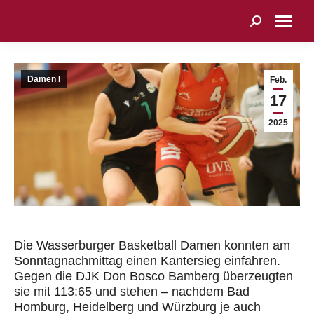
Search:
Damen I
Feb.
17
2025
Die Wasserburger Basketball Damen konnten am
Sonntagnachmittag einen Kantersieg einfahren.
Gegen die DJK Don Bosco Bamberg überzeugten
sie mit 113:65 und stehen – nachdem Bad
Homburg, Heidelberg und Würzburg je auch