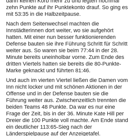
dann keinen Korb mehr zu und legten nochmal
zehn Punkte auf ihr Punktekonto drauf. So ging es
mit 53:35 in die Halbzeitpause.
Nach dem Seitenwechsel machten die
Innstädterinnen dort weiter, wo sie aufgehört
hatten. Mit einer nun besser funktionierenden
Defense bauten sie ihre Führung Schritt für Schritt
weiter aus. So waren sie beim 77:44 in der 28.
Minute bereits uneinholbar vorne. Zum Ende des
dritten Viertels hatten sie bereits die 80-Punkte-
Marke geknackt und führten 81:46.
Und auch im vierten Viertel ließen die Damen vom
Inn nicht locker und mit schönen Aktionen in der
Offense und in der Defense bauten sie die
Führung weiter aus. Zwischenzeitlich trennten die
beiden Teams 48 Punkte. Da war es nur eine
Frage der Zeit, bis in der 36. Minute Kate Hill per
Dreier die 100 Punkte voll machte. Am Ende stand
ein deutlicher 113:65-Sieg nach der
Länderspielpause auf der Anzeigetafel.