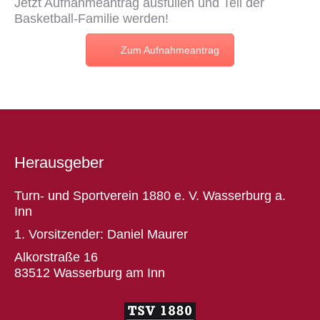
Jetzt
Aufnahmeantrag
ausfüllen und Teil der
Basketball-Familie werden!
Zum Aufnahmeantrag
Herausgeber
Turn- und Sportverein 1880 e. V. Wasserburg a.
Inn
1. Vorsitzender: Daniel Maurer
Alkorstraße 16
83512 Wasserburg am Inn