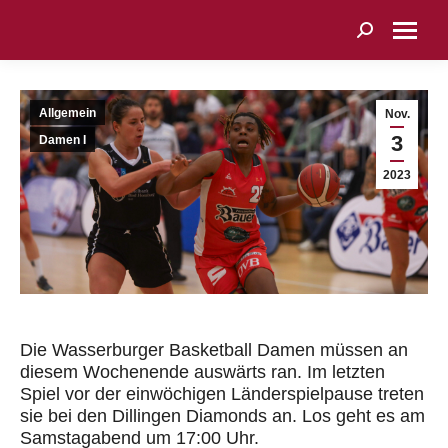
Search:
Allgemein
Nov.
3
Damen I
2023
Die Wasserburger Basketball Damen müssen an
diesem Wochenende auswärts ran. Im letzten
Spiel vor der einwöchigen Länderspielpause treten
sie bei den Dillingen Diamonds an. Los geht es am
Samstagabend um 17:00 Uhr.