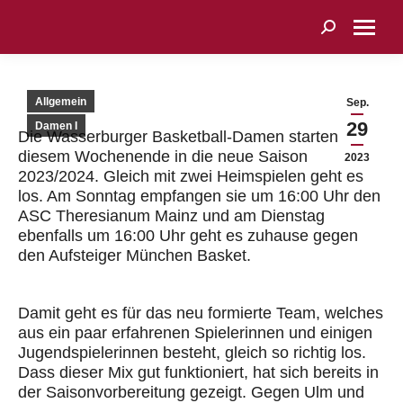
Search:
Allgemein
Sep.
29
Damen I
Die Wasserburger Basketball-Damen starten an
diesem Wochenende in die neue Saison
2023
2023/2024. Gleich mit zwei Heimspielen geht es
los. Am Sonntag empfangen sie um 16:00 Uhr den
ASC Theresianum Mainz und am Dienstag
ebenfalls um 16:00 Uhr geht es zuhause gegen
den Aufsteiger München Basket.
Damit geht es für das neu formierte Team, welches
aus ein paar erfahrenen Spielerinnen und einigen
Jugendspielerinnen besteht, gleich so richtig los.
Dass dieser Mix gut funktioniert, hat sich bereits in
der Saisonvorbereitung gezeigt. Gegen Ulm und