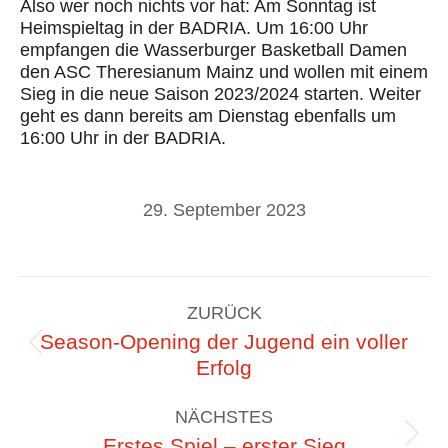
Also wer noch nichts vor hat: Am Sonntag ist
Heimspieltag in der BADRIA. Um 16:00 Uhr
empfangen die Wasserburger Basketball Damen
den ASC Theresianum Mainz und wollen mit einem
Sieg in die neue Saison 2023/2024 starten. Weiter
geht es dann bereits am Dienstag ebenfalls um
16:00 Uhr in der BADRIA.
29. September 2023
Kommentarnavigation
ZURÜCK
Season-Opening der Jugend ein voller
Vorheriger
Erfolg
Beitrag:
NÄCHSTES
Nächster
Erstes Spiel – erster Sieg